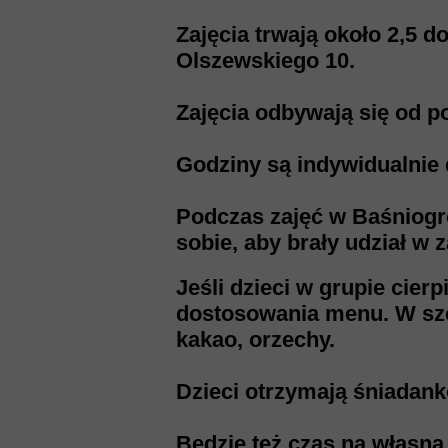
Zajęcia trwają około 2,5 
Olszewskiego 10.
Zajęcia odbywają się od p
Godziny są indywidualnie
Podczas zajęć w Baśniogrod
sobie, aby brały udział w 
Jeśli dzieci w grupie cier
dostosowania menu. W szcz
kakao, orzechy.
Dzieci otrzymają śniadank
Będzie też czas na własną