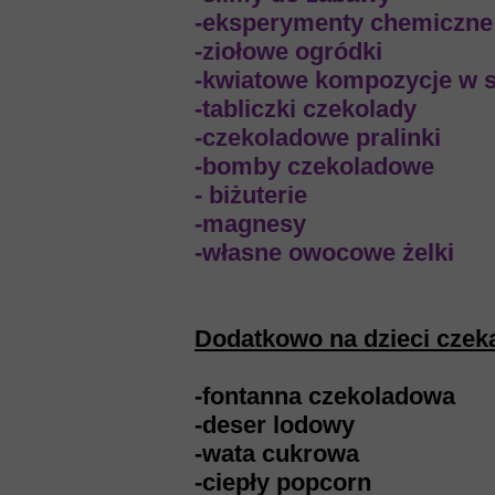
-eksperymenty chemiczne
-ziołowe ogródki
-kwiatowe kompozycje w s
-tabliczki czekolady
-czekoladowe pralinki
-bomby czekoladowe
- biżuterie
-magnesy
-własne owocowe żelki
Dodatkowo na dzieci czek
-fontanna czekoladowa
-deser lodowy
-wata cukrowa
-ciepły popcorn