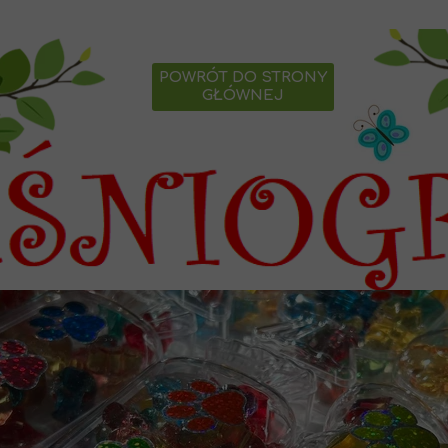
POWRÓT DO STRONY
GŁÓWNEJ