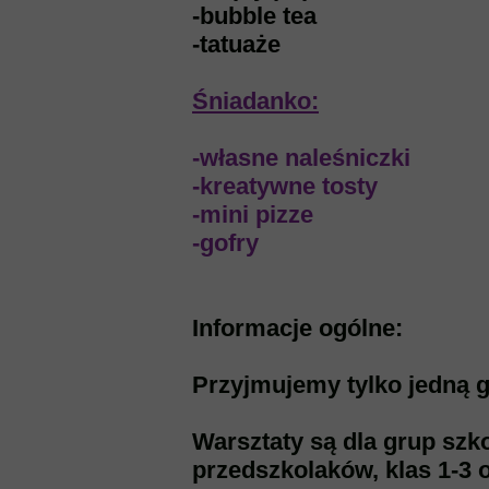
-bubble tea
-tatuaże
Śniadanko:
-własne naleśniczki
-kreatywne tosty
-mini pizze
-gofry
Informacje ogólne:
Przyjmujemy tylko jedną gr
Warsztaty są dla grup szk
przedszkolaków, klas 1-3 o