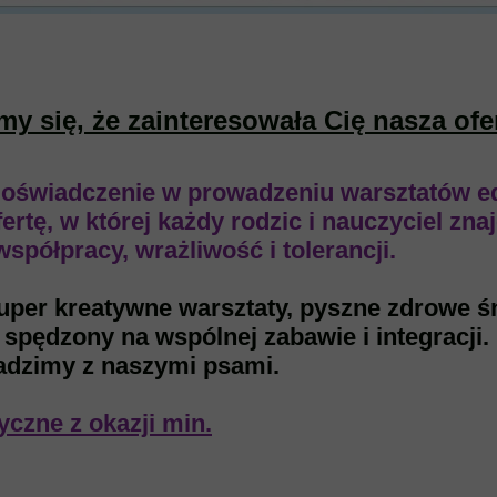
y się, że zainteresowała Cię nasza ofe
doświadczenie w prowadzeniu warsztatów ed
rtę, w której każdy rodzic i nauczyciel zna
spółpracy, wrażliwość i tolerancji.
 super kreatywne warsztaty, pyszne zdrowe ś
s spędzony na wspólnej zabawie i integracji.
wadzimy z naszymi psami.
czne z okazji min.