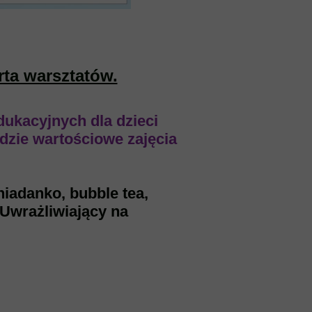
rta warsztatów.
ukacyjnych dla dzieci
jdzie wartościowe zajęcia
niadanko,
bubble tea,
 Uwrażliwiający na