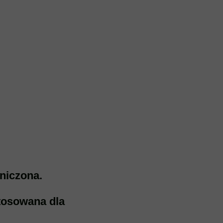
aniczona.
stosowana dla