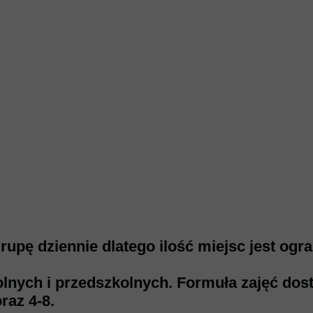
upę dziennie dlatego ilość miejsc jest ogr
olnych i przedszkolnych. Formuła zajęć do
raz 4-8.