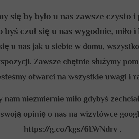
y się by było u nas zawsze czysto i 
 byś czuł się u nas wygodnie, miło 
się u nas jak u siebie w domu, wszystko
spozycji. Zawsze chętnie służymy pom
esteśmy otwarci na wszystkie uwagi i r
y nam niezmiernie miło gdybyś zechcia
swoją opinię o nas na wizytówce googl
https://g.co/kgs/6LWNdrv .