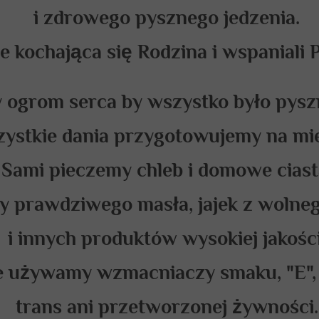
i zdrowego pysznego jedzenia.
e kochająca się Rodzina i wspaniali P
ogrom serca by wszystko było pyszn
ystkie dania przygotowujemy na mie
Sami pieczemy chleb i domowe ciast
 prawdziwego masła, jajek z wolne
i innych produktów wysokiej jakości
e używamy wzmacniaczy smaku, "E",
trans ani przetworzonej żywności.