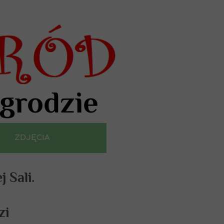
ogrodzie
ZDJĘCIA
 Sali.
zi