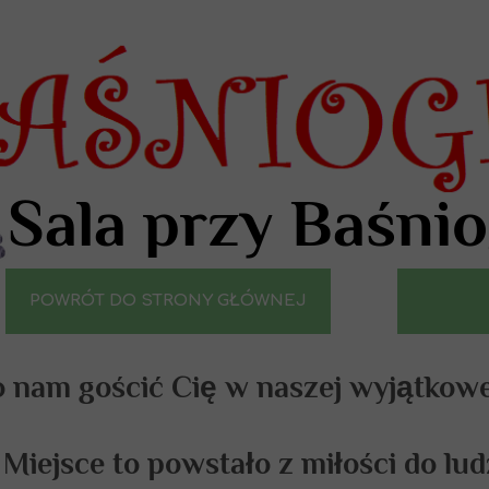
Sala przy Baśni
POWRÓT DO STRONY GŁÓWNEJ
o nam gościć Cię w naszej wyjątkowej
Miejsce to powstało z miłości do lud