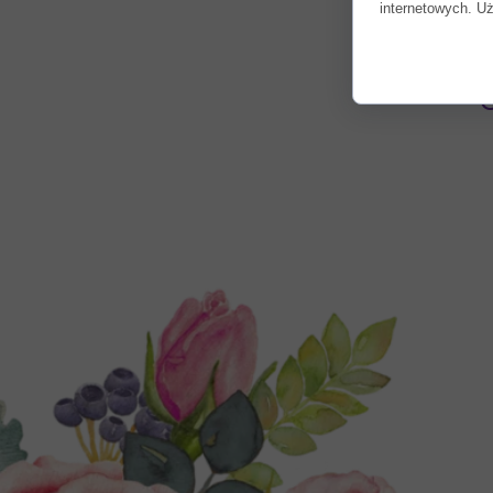
internetowych. Uż