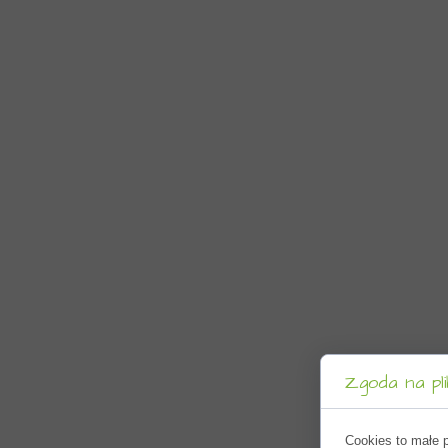
Zgoda na pli
Cookies to małe 